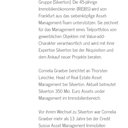
Gruppe (Silverton). Die 45-jährige
Immobilienökonomin (IRE|BS) wird von
Frankfurt aus das siebenköpfige Asset-
Management-Team unterstützen. Sie zeichnet
für das Management eines Teilportfolios von
gewerblichen Objekten mit Value-add-
Charakter verantwortlich und wird mit ihrer
Expertise Silverton bei der Akquisition und
dem Ankauf neuer Projekte beraten.
Cornelia Graeber berichtet an Thorsten
Leischke, Head of Real Estate Asset
Management bei Silverton. Aktuell betreutet
Silverton 350 Mio. Euro Assets under
Management im Immobilienbereich.
Vor ihrem Wechsel zu Silverton war Cornelia
Graeber mehr als 13 Jahre bei der Credit
Suisse Asset Management Immobilien