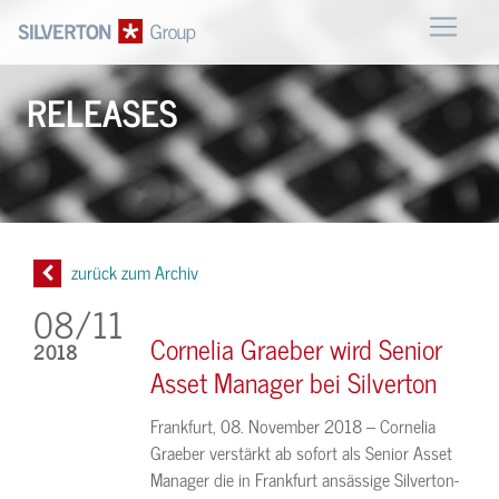
RELEASES
zurück zum Archiv
08/
11
Cornelia Graeber wird Senior
2018
Asset Manager bei Silverton
Frankfurt, 08. November 2018 –
Cornelia
Graeber verstärkt ab sofort als Senior Asset
Manager die in Frankfurt ansässige Silverton-